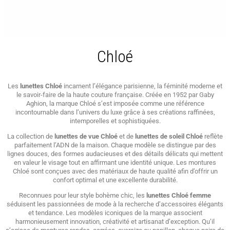
Chloé
Les
lunettes Chloé
incarnent l’élégance parisienne, la féminité moderne et
le savoir-faire de la haute couture française. Créée en 1952 par
Gaby
Aghion
, la marque
Chloé
s’est imposée comme une référence
incontournable dans l’univers du luxe grâce à ses créations raffinées,
intemporelles et sophistiquées.
La collection de
lunettes de vue Chloé
et de
lunettes de soleil Chloé
reflète
parfaitement l’ADN de la maison. Chaque modèle se distingue par des
lignes douces, des formes audacieuses et des détails délicats qui mettent
en valeur le visage tout en affirmant une identité unique. Les montures
Chloé sont conçues avec des matériaux de haute qualité afin d’offrir un
confort optimal et une excellente durabilité.
Reconnues pour leur style bohème chic, les
lunettes Chloé femme
séduisent les passionnées de mode à la recherche d’accessoires élégants
et tendance. Les modèles iconiques de la marque associent
harmonieusement innovation, créativité et artisanat d’exception. Qu’il