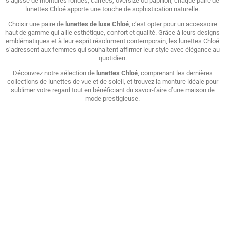
s’agisse de montures rondes, carrées, oversize ou papillon, chaque paire de
lunettes Chloé apporte une touche de sophistication naturelle.
Choisir une paire de
lunettes de luxe Chloé
, c’est opter pour un accessoire
haut de gamme qui allie esthétique, confort et qualité. Grâce à leurs designs
emblématiques et à leur esprit résolument contemporain, les lunettes Chloé
s’adressent aux femmes qui souhaitent affirmer leur style avec élégance au
quotidien.
Découvrez notre sélection de
lunettes Chloé
, comprenant les dernières
collections de lunettes de vue et de soleil, et trouvez la monture idéale pour
sublimer votre regard tout en bénéficiant du savoir-faire d’une maison de
mode prestigieuse.