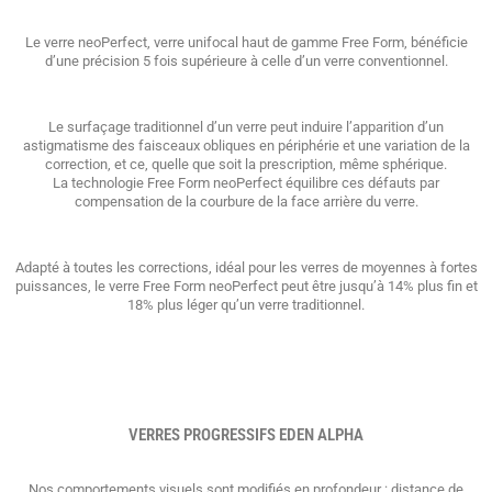
Le verre neoPerfect, verre unifocal haut de gamme Free Form, bénéficie
d’une précision 5 fois supérieure à celle d’un verre conventionnel.
Le surfaçage traditionnel d’un verre peut induire l’apparition d’un
astigmatisme des faisceaux obliques en périphérie et une variation de la
correction, et ce, quelle que soit la prescription, même sphérique.
La technologie Free Form neoPerfect équilibre ces défauts par
compensation de la courbure de la face arrière du verre.
Adapté à toutes les corrections, idéal pour les verres de moyennes à fortes
puissances, le verre Free Form neoPerfect peut être jusqu’à 14% plus fin et
18% plus léger qu’un verre traditionnel.
VERRES PROGRESSIFS EDEN ALPHA
Nos comportements visuels sont modifiés en profondeur : distance de