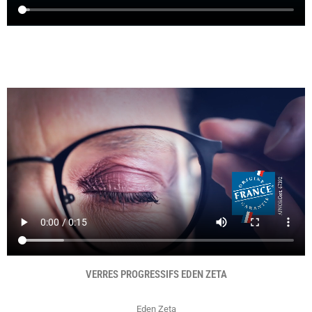
VERRES PROGRESSIFS EDEN ZETA
Eden Zeta