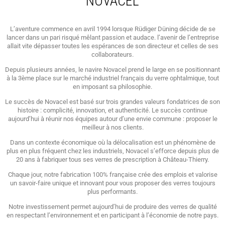
NOVACEL
L’aventure commence en avril 1994 lorsque Rüdiger Düning décide de se
lancer dans un pari risqué mêlant passion et audace. l’avenir de l’entreprise
allait vite dépasser toutes les espérances de son directeur et celles de ses
collaborateurs.
Depuis plusieurs années, le navire Novacel prend le large en se positionnant
à la 3ème place sur le marché industriel français du verre ophtalmique, tout
en imposant sa philosophie.
Le succès de Novacel est basé sur trois grandes valeurs fondatrices de son
histoire : complicité, innovation, et authenticité. Le succès continue
aujourd’hui à réunir nos équipes autour d’une envie commune : proposer le
meilleur à nos clients.
Dans un contexte économique où la délocalisation est un phénomène de
plus en plus fréquent chez les industriels, Novacel s’efforce depuis plus de
20 ans à fabriquer tous ses verres de prescription à Château-Thierry.
Chaque jour, notre fabrication 100% française crée des emplois et valorise
un savoir-faire unique et innovant pour vous proposer des verres toujours
plus performants.
Notre investissement permet aujourd’hui de produire des verres de qualité
en respectant l’environnement et en participant à l’économie de notre pays.