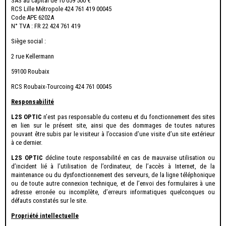
SAS au capital de 10 059 500 €
RCS Lille Métropole 424 761 419 00045
Code APE 6202A
N° TVA : FR 22 424 761 419
Siège social :
2 rue Kellermann
59100 Roubaix
RCS Roubaix-Tourcoing 424 761 00045
Responsabilité
L2S OPTIC
n’est pas responsable du contenu et du fonctionnement des sites
en lien sur le présent site, ainsi que des dommages de toutes natures
pouvant être subis par le visiteur à l’occasion d’une visite d’un site extérieur
à ce dernier.
L2S OPTIC
décline toute responsabilité en cas de mauvaise utilisation ou
d’incident lié à l’utilisation de l’ordinateur, de l’accès à Internet, de la
maintenance ou du dysfonctionnement des serveurs, de la ligne téléphonique
ou de toute autre connexion technique, et de l’envoi des formulaires à une
adresse erronée ou incomplète, d’erreurs informatiques quelconques ou
défauts constatés sur le site.
Propriété intellectuelle