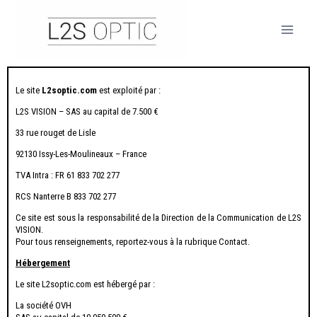
Le site
L2soptic.com
est exploité par :
L2S VISION – SAS au capital de 7.500 €
33 rue rouget de Lisle
92130 Issy-Les-Moulineaux – France
TVA Intra : FR 61 833 702 277
RCS Nanterre B 833 702 277
Ce site est sous la responsabilité de la Direction de la Communication de L2S
VISION.
Pour tous renseignements, reportez-vous à la rubrique Contact.
Hébergement
Le site L2soptic.com est hébergé par :
La société OVH