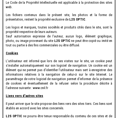
Le Code de la Propriété Intellectuelle est applicable à la protection des sites
web.
Les fichiers contenus dans le présent site, les photos et la forme de
présentation, restent la propriété exclusive de
L2S OPTIC
.
Les logos et marques, toutes sociétés et produits cités dans le site, sont la
propriété respective de leurs auteurs.
Sauf autorisation expresse de l’auteur, aucun logo, élément graphique,
photo, ou image provenant du site
L2S OPTIC
ne peut être copié ou imité en
tout ou partie à des fins commerciales ou être diffusé.
Cookies
L’utilisateur est informé que lors de ses visites sur le site, un cookie peut
s’installer automatiquement sur son logiciel de navigation. Un cookie est un
élément qui ne permet pas d’identifier l’utilisateur mais sert à enregistrer des
informations relatives à la navigation de celui-ci sur le site Internet. Le
paramétrage de votre logiciel de navigation permet d’informer de la présence
de cookies et éventuellement de la refuser selon la procédure décrite à
l’adresse suivante : www.cnil.fr
Liens vers d’autres sites
Il peut arriver que le site propose des liens vers des sites tiers. Ces liens sont
établis en accord avec les sites concernés.
L2S OPTIC
ne pourra être tenue responsable du contenu de ces sites et de