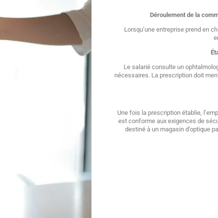
Déroulement de la comma
Lorsqu’une entreprise prend en ch
e
Ét
Le salarié consulte un ophtalmolog
nécessaires. La prescription doit ment
Une fois la prescription établie, l’
est conforme aux exigences de sécuri
destiné à un magasin d’optique pa