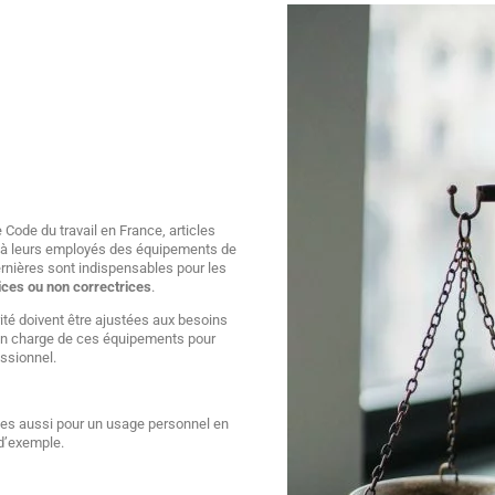
ode du travail en France, articles
nt à leurs employés des équipements de
ernières sont indispensables pour les
ices ou non correctrices
.
rité doivent être ajustées aux besoins
 en charge de ces équipements pour
essionnel.
ées aussi pour un usage personnel en
 d’exemple.