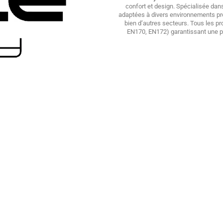
confort et design. Spécialisée dan
adaptées à divers environnements prof
bien d’autres secteurs. Tous les p
EN170, EN172) garantissant une pro