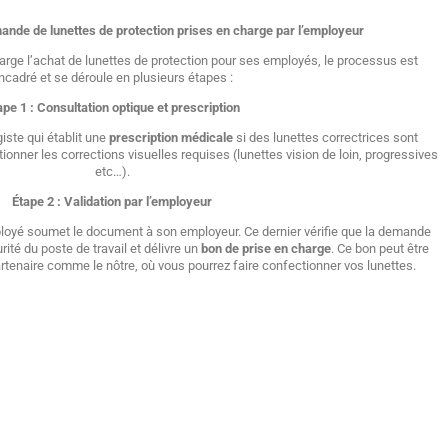
nde de lunettes de protection prises en charge par l’employeur
arge l’achat de lunettes de protection pour ses employés, le processus est
ncadré et se déroule en plusieurs étapes :
ape 1 : Consultation optique et prescription
iste qui établit une
prescription médicale
si des lunettes correctrices sont
ionner les corrections visuelles requises (lunettes vision de loin, progressives
etc…).
Étape 2 : Validation par l’employeur
employé soumet le document à son employeur. Ce dernier vérifie que la demande
té du poste de travail et délivre un
bon de prise en charge
. Ce bon peut être
rtenaire comme le nôtre, où vous pourrez faire confectionner vos lunettes.