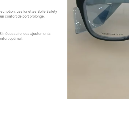
escription. Les lunettes Bollé Safety
un confort de port prolongé.
. Si nécessaire, des ajustements
nfort optimal.