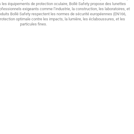
s les équipements de protection oculaire, Bollé Safety propose des lunettes
essionnels exigeants comme l’industrie, la construction, les laboratoires, et
roduits Bollé Safety respectent les normes de sécurité européennes (EN166,
tection optimale contre les impacts, la lumière, les éclaboussures, et les
particules fines.