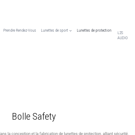
Prendre Rendez-Vous
Lunettes de sport
Lunettes de protection
L2S
AUDIO
Bolle Safety
ns la conception et la fabrication de lunettes de protection, alliant sécurité,