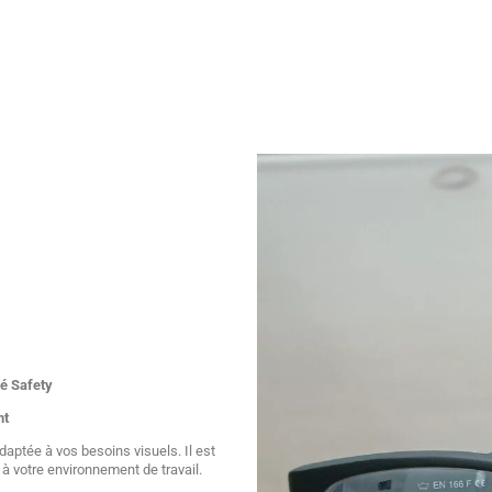
lé Safety
nt
aptée à vos besoins visuels. Il est
à votre environnement de travail.