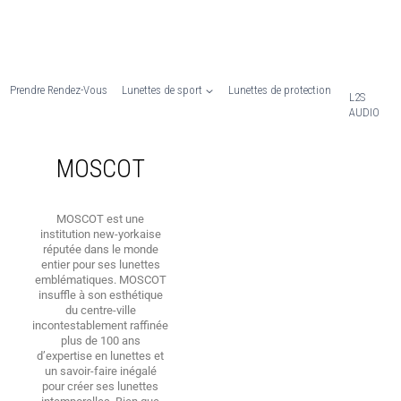
Prendre Rendez-Vous
Lunettes de sport
Lunettes de protection
L2S
AUDIO
MOSCOT
MOSCOT est une
institution new-yorkaise
réputée dans le monde
entier pour ses lunettes
emblématiques. MOSCOT
insuffle à son esthétique
du centre-ville
incontestablement raffinée
plus de 100 ans
d’expertise en lunettes et
un savoir-faire inégalé
pour créer ses lunettes