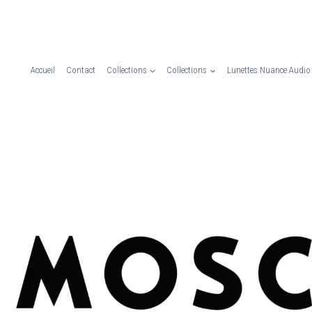
Accueil
Contact
Collections
Collections
Lunettes Nuance Audio