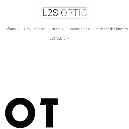
Enfants
Gravure Laser
Verriers
Contactologie
Polissage des lunettes
L2S AUDIO