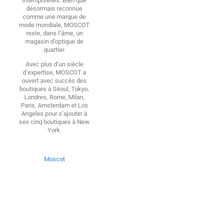
intemporelles. Bien que
désormais reconnue
comme une marque de
mode mondiale, MOSCOT
reste, dans l’âme, un
magasin d’optique de
quartier.
Avec plus d’un siècle
d’expertise, MOSCOT a
ouvert avec succès des
boutiques à Séoul, Tokyo,
Londres, Rome, Milan,
Paris, Amsterdam et Los
Angeles pour s’ajouter à
ses cinq boutiques à New
York.
Moscot