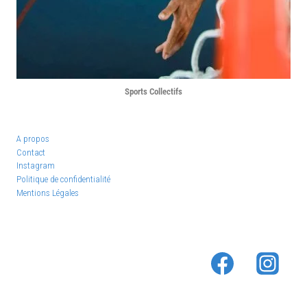
Sports Collectifs
A propos
Contact
Instagram
Politique de confidentialité
Mentions Légales