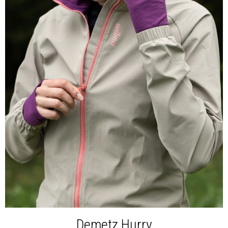
Demetz Hurry