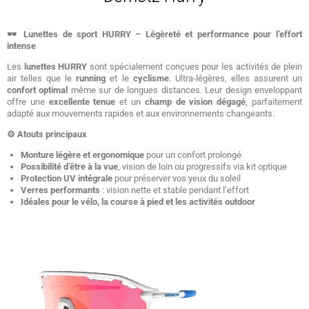
🕶️ Lunettes de sport HURRY – Légèreté et performance pour l’effort
intense
Les
lunettes HURRY
sont spécialement conçues pour les activités de plein
air telles que le
running
et le
cyclisme
. Ultra-légères, elles assurent un
confort optimal
même sur de longues distances. Leur design enveloppant
offre une
excellente tenue
et un
champ de vision dégagé
, parfaitement
adapté aux mouvements rapides et aux environnements changeants.
⚙️ Atouts principaux
Monture légère et ergonomique
pour un confort prolongé
Possibilité d’être à la vue
, vision de loin ou progressifs via kit optique
Protection UV intégrale
pour préserver vos yeux du soleil
Verres performants
: vision nette et stable pendant l’effort
Idéales pour le vélo, la course à pied et les activités outdoor