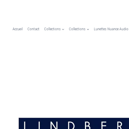
Accueil
Contact
Collections
Collections
Lunettes Nuance Audio