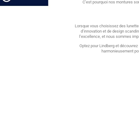
C’est pourquoi nos montures sont
Lorsque vous choisissez des lunettes 
d’innovation et de design scandi
l’excellence, et nous sommes impa
Optez pour Lindberg et découvrez u
harmonieusement pour