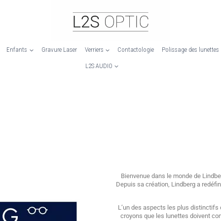
Enfants
Gravure Laser
Verriers
Contactologie
Polissage des lunettes
L2S AUDIO
Bienvenue dans le monde de Lindber
Depuis sa création, Lindberg a redéfin
L’un des aspects les plus distinctif
croyons que les lunettes doivent comp